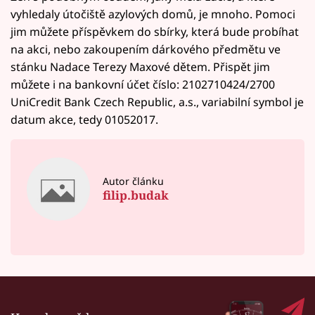
vyhledaly útočiště azylových domů, je mnoho. Pomoci
jim můžete příspěvkem do sbírky, která bude probíhat
na akci, nebo zakoupením dárkového předmětu ve
stánku Nadace Terezy Maxové dětem. Přispět jim
můžete i na bankovní účet číslo: 2102710424/2700
UniCredit Bank Czech Republic, a.s., variabilní symbol je
datum akce, tedy 01052017.
Autor článku
filip.budak