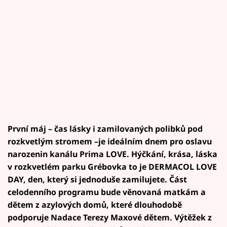
První máj – čas lásky i zamilovaných polibků pod
rozkvetlým stromem –je ideálním dnem pro oslavu
narozenin kanálu Prima LOVE. Hýčkání, krása, láska
v rozkvetlém parku Grébovka to je DERMACOL LOVE
DAY, den, který si jednoduše zamilujete. Část
celodenního programu bude věnovaná matkám a
dětem z azylových domů, které dlouhodobě
podporuje Nadace Terezy Maxové dětem. Výtěžek z