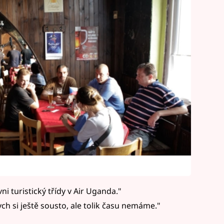
i turistický třídy v Air Uganda."
ch si ještě sousto, ale tolik času nemáme."