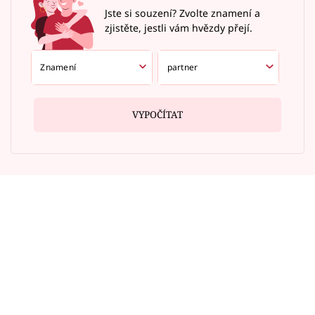
Jste si souzení? Zvolte znamení a
zjistěte, jestli vám hvězdy přejí.
VYPOČÍTAT