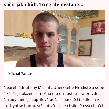
vařit jako bůh. To se ale nestane…
Michal Farkas
Nepřehlédnutelný Michal z Uherského Hradiště o sobě
říká, že je blázen, a možná mu dají ostatní za pravdu.
Nálady mění jak aprílové počasí, patrně i taktiku, a v
kuchyni se budou střídat všelijaké chvíle. Po všech těch