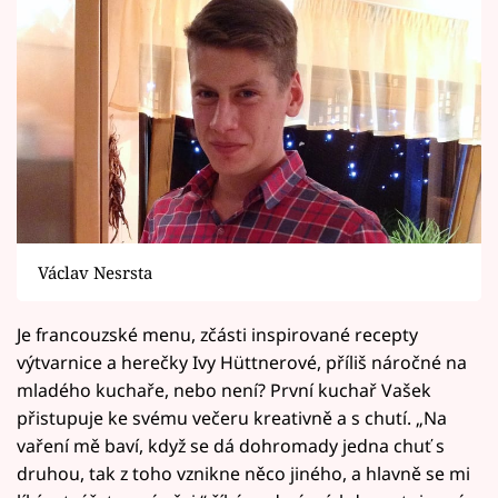
Václav Nesrsta
Je francouzské menu, zčásti inspirované recepty
výtvarnice a herečky Ivy Hüttnerové, příliš náročné na
mladého kuchaře, nebo není? První kuchař Vašek
přistupuje ke svému večeru kreativně a s chutí. „Na
vaření mě baví, když se dá dohromady jedna chuť s
druhou, tak z toho vznikne něco jiného, a hlavně se mi