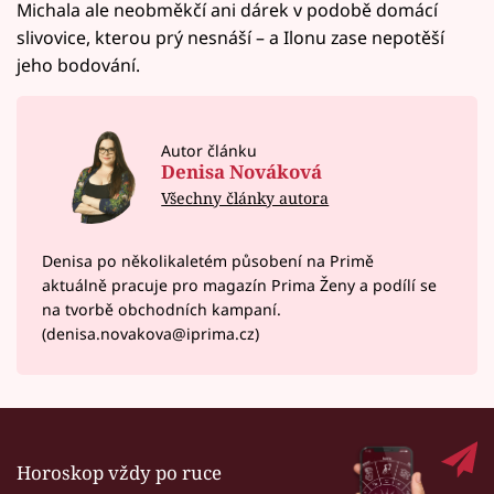
Michala ale neobměkčí ani dárek v podobě domácí
slivovice, kterou prý nesnáší – a Ilonu zase nepotěší
jeho bodování.
Autor článku
Denisa Nováková
Všechny články autora
Denisa po několikaletém působení na Primě
aktuálně pracuje pro magazín Prima Ženy a podílí se
na tvorbě obchodních kampaní.
(denisa.novakova@iprima.cz)
Horoskop vždy po ruce