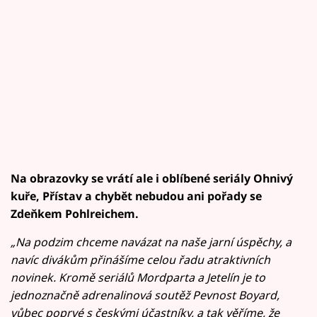
Na obrazovky se vrátí ale i oblíbené seriály Ohnivý
kuře, Přístav a chybět nebudou ani pořady se
Zdeňkem Pohlreichem.
„Na podzim chceme navázat na naše jarní úspěchy, a
navíc divákům přinášíme celou řadu atraktivních
novinek. Kromě seriálů Mordparta a Jetelín je to
jednoznačně adrenalinová soutěž Pevnost Boyard,
vůbec poprvé s českými účastníky, a tak věříme, že