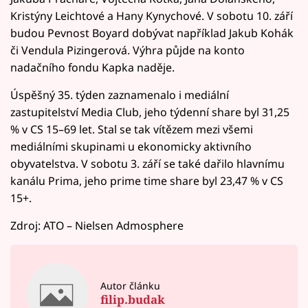
Kristýny Leichtové a Hany Kynychové. V sobotu 10. září
budou Pevnost Boyard dobývat například Jakub Kohák
či Vendula Pizingerová. Výhra půjde na konto
nadačního fondu Kapka naděje.
Úspěšný 35. týden zaznamenalo i mediální
zastupitelství Media Club, jeho týdenní share byl 31,25
% v CS 15–69 let. Stal se tak vítězem mezi všemi
mediálními skupinami u ekonomicky aktivního
obyvatelstva. V sobotu 3. září se také dařilo hlavnímu
kanálu Prima, jeho prime time share byl 23,47 % v CS
15+.
Zdroj: ATO – Nielsen Admosphere
Autor článku
filip.budak