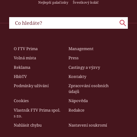
Nejlepší palačinky
Švestkový koláč
O FTV Prima
Management
Volná místa
Press
Reklama
Castingy a výzvy
HbbTV
Kontakty
Podmínky užívání
Zpracování osobních
údajů
Cookies
Nápověda
Vlastník FTV Prima spol.
Redakce
s r.o.
Nahlásit chybu
Nastavení soukromí