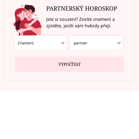
PARTNERSKÝ HOROSKOP
Jste si souzení? Zvolte znamení a
zjistěte, jestli vám hvězdy přejí.
VYPOČÍTAT