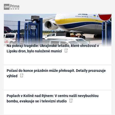
Na pokraji tragédie: Ukrajinské letadlo, které ohrožoval v
Lipsku dron, bylo naložené municí
Počasí do konce prázdnin může překvapit. Detaily prozrazuje
výhled
Poplach v Kolíně nad Rýnem: V centru našli nevybuchlou
bombu, evakuuje se i televizní studio