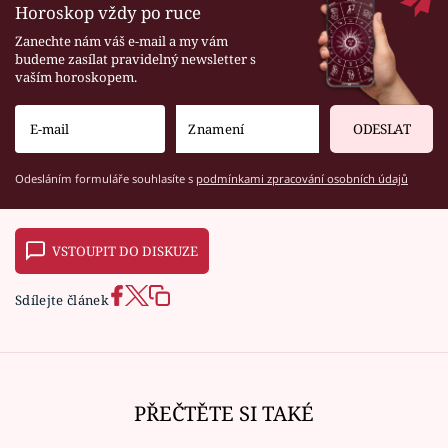
Horoskop vždy po ruce
Zanechte nám váš e-mail a my vám
budeme zasílat pravidelný newsletter s
vaším horoskopem.
ODESLAT
Odesláním formuláře souhlasíte s
podmínkami zpracování osobních údajů
VSTOUPIT DO DISKUZE
Sdílejte článek
PŘEČTĚTE SI TAKÉ