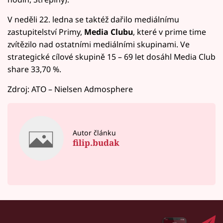
V neděli 22. ledna se taktéž dařilo mediálnímu
zastupitelství Primy,
Media Clubu
, které v prime time
zvítězilo nad ostatními mediálními skupinami. Ve
strategické cílové skupině 15 – 69 let dosáhl Media Club
share 33,70 %.
Zdroj: ATO – Nielsen Admosphere
Autor článku
filip.budak