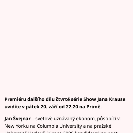
Premiéru dalšího dílu čtvrté série Show Jana Krause
uvidíte v pátek 20. září od 22.20 na Primě.
Jan Švejnar
– světově uznávaný ekonom, působící v
New Yorku na Columbia University a na pražské