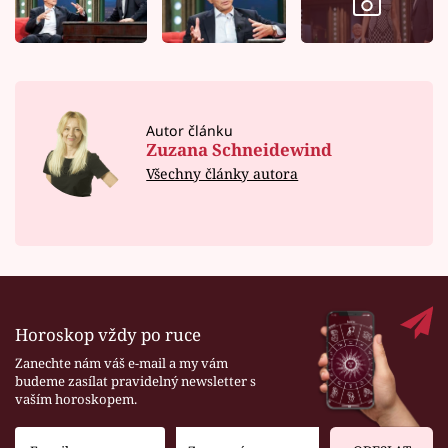
Autor článku
Zuzana Schneidewind
Všechny články autora
Horoskop vždy po ruce
Zanechte nám váš e-mail a my vám
budeme zasílat pravidelný newsletter s
vaším horoskopem.