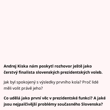
Andrej Kiska nám poskytl rozhovor ještě jako
čerstvý finalista slovenských prezidentských voleb.
Jak byl spokojený s výsledky prvního kola? Proč lidé
měli volit právě jeho?
Co udělá jako první věc v prezidentské funkci? A jaké
jsou nejpalčivější problémy současného Slovenska?