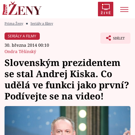
ŽIVĚ
Prima Ženy
■
Seriály a filmy
Trendy:
Polabí
Inspekce
Prostřeno!
AYTO?
SERIÁLY A FILMY
SDÍLET
Módní alarm
Zrádci
Proměny
30. března 2014 00:10
Ondra Těšínský
Slovenským prezidentem
se stal Andrej Kiska. Co
Témata
udělá ve funkci jako první?
Celebrity
Podívejte se na video!
Vztahy
Seriály