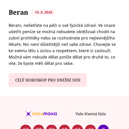
Beran
10. 8. 2026
Berani, nešetřete na péči o své fyzické zdraví. Ve snaze
ušetřit peníze se možná nebudete obtěžovat chodit na
zubní prohlídky nebo se rozhodnete pro nejlevnějšího
lékaře. Nic není důležitější než vaše zdraví. Chovejte se
ke svému tělu s úctou a respektem, které si zaslouží.
Možná vám nebude dělat potíže dělat pro druhé to, co
víte, že byste měli dělat pro sebe.
CELÝ HOROSKOP PRO DNEŠNÍ DEN
Vaše šťastná čísla