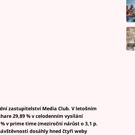
dní zastupitelství Media Club. V letošním
hare 29,89 % v celodenním vysílání
7 % v prime time (meziroční nárůst o 3,1 p.
v návštěvnosti dosáhly hned čtyři weby