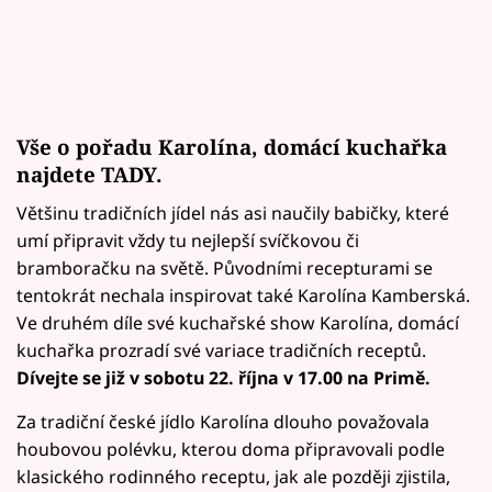
Vše o pořadu Karolína, domácí kuchařka
najdete
TADY
.
Většinu tradičních jídel nás asi naučily babičky, které
umí připravit vždy tu nejlepší svíčkovou či
bramboračku na světě. Původními recepturami se
tentokrát nechala inspirovat také Karolína Kamberská.
Ve druhém díle své kuchařské show Karolína, domácí
kuchařka prozradí své variace tradičních receptů.
Dívejte se již v sobotu 22. října v 17.00 na Primě.
Za tradiční české jídlo Karolína dlouho považovala
houbovou polévku, kterou doma připravovali podle
klasického rodinného receptu, jak ale později zjistila,