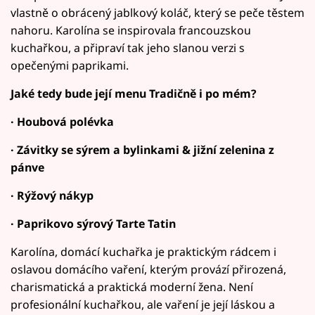
vlastně o obrácený jablkový koláč, který se peče těstem
nahoru. Karolína se inspirovala francouzskou
kuchařkou, a připraví tak jeho slanou verzi s
opečenými paprikami.
Jaké tedy bude její menu Tradičně i po mém?
· Houbová polévka
· Závitky se sýrem a bylinkami & jižní zelenina z
pánve
· Rýžový nákyp
· Paprikovo sýrový Tarte Tatin
Karolína, domácí kuchařka je praktickým rádcem i
oslavou domácího vaření, kterým provází přirozená,
charismatická a praktická moderní žena. Není
profesionální kuchařkou, ale vaření je její láskou a