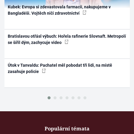
Kubek: Evropa si zdevastovala farmacii, nakupujeme v
Bangladéši. Vojtěch ničí zdravotnictví
Bratislavou otřásl výbuch: Hořela rafinerie Slovnaft. Metropolí
se šířil dým, zachycuje video
Útok v Tanvaldu: Pachatel měl pobodat tři lidi, na místě
zasahuje policie
Populární témata