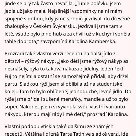
jinde se prý tak často nevařila. „Tuhle polévku jsem
jedla už jako malá. Nejsilnější vzpomínky na ni mám
spojené s dobou, kdy jsme s rodiči jezdívali do dřevěné
chaloupky v Českém Švýcarsku. Jezdívali jsme tam v
létě, všude bylo plno hub a za chvíli už v kuchyni voněla
tahle dobrota,“ zavzpomíná Karolína Kamberská.
Prozradí také vlastní verzi receptu na další jídlo z
dětství – rýžový nákyp. „Jako děti jsme rýžový nákyp asi
nesnášely, byla to taková nákaza z jídelny. Jeden řekl:
Fuj to nejím! a ostatní se samozřejmě přidali, aby drželi
partu. Sladkou rýži jsem si oblíbila až na studentské
koleji. Tam to bylo oblíbené, jednoduché, levné jídlo. Do
rýže jsme přidali sušené meruňky, mandle a už to bylo
super. Nakonec jsem si vyvinula svou vlastní variantu
nákypu, kterou mají rády i mé děti,“ prozradí Karolína.
Vlastní podobu vtiskla také dalšímu ze známých
receptů. Většina lidí zná Tarte Tatin ve sladké verzi. Jde