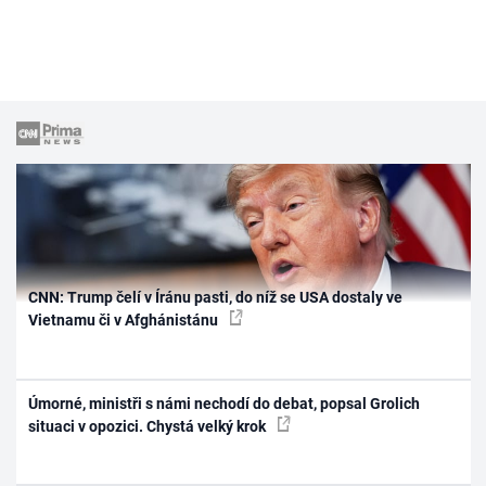
CNN: Trump čelí v Íránu pasti, do níž se USA dostaly ve
Vietnamu či v Afghánistánu
Úmorné, ministři s námi nechodí do debat, popsal Grolich
situaci v opozici. Chystá velký krok