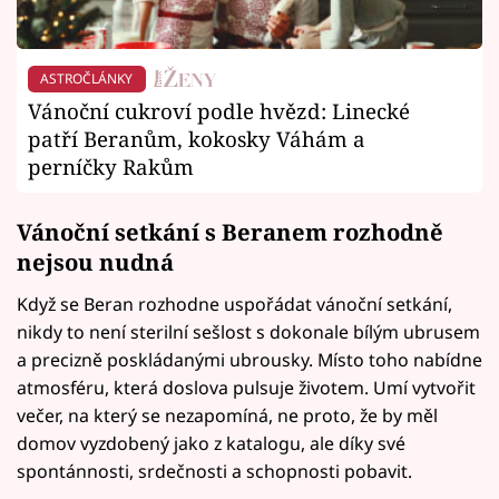
ASTROČLÁNKY
Vánoční cukroví podle hvězd: Linecké
patří Beranům, kokosky Váhám a
perníčky Rakům
Vánoční setkání s Beranem rozhodně
nejsou nudná
Když se Beran rozhodne uspořádat vánoční setkání,
nikdy to není sterilní sešlost s dokonale bílým ubrusem
a precizně poskládanými ubrousky. Místo toho nabídne
atmosféru, která doslova pulsuje životem. Umí vytvořit
večer, na který se nezapomíná, ne proto, že by měl
domov vyzdobený jako z katalogu, ale díky své
spontánnosti, srdečnosti a schopnosti pobavit.