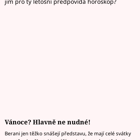
jim pro ty letošní předpovídá horoskop?
Vánoce? Hlavně ne nudné!
Berani jen těžko snášejí představu, že mají celé svátky