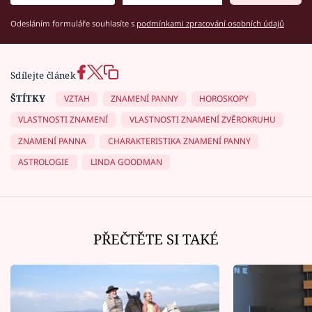
Odesláním formuláře souhlasíte s
podmínkami zpracování osobních údajů
Sdílejte článek
ŠTÍTKY
VZTAH
ZNAMENÍ PANNY
HOROSKOPY
VLASTNOSTI ZNAMENÍ
VLASTNOSTI ZNAMENÍ ZVĚROKRUHU
ZNAMENÍ PANNA
CHARAKTERISTIKA ZNAMENÍ PANNY
ASTROLOGIE
LINDA GOODMAN
PŘEČTĚTE SI TAKÉ