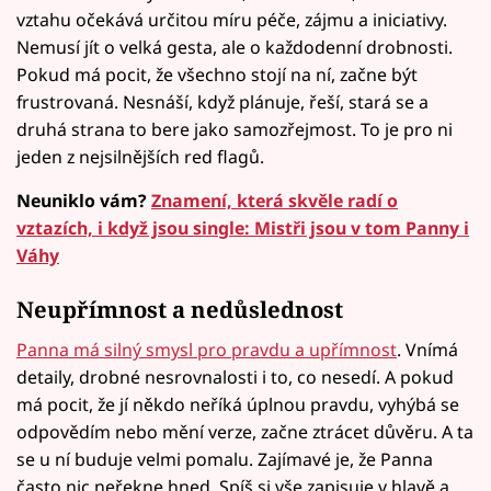
vztahu očekává určitou míru péče, zájmu a iniciativy.
Nemusí jít o velká gesta, ale o každodenní drobnosti.
Pokud má pocit, že všechno stojí na ní, začne být
frustrovaná. Nesnáší, když plánuje, řeší, stará se a
druhá strana to bere jako samozřejmost. To je pro ni
jeden z nejsilnějších red flagů.
Neuniklo vám?
Znamení, která skvěle radí o
vztazích, i když jsou single: Mistři jsou v tom Panny i
Váhy
Neupřímnost a nedůslednost
Panna má silný smysl pro pravdu a upřímnost
. Vnímá
detaily, drobné nesrovnalosti i to, co nesedí. A pokud
má pocit, že jí někdo neříká úplnou pravdu, vyhýbá se
odpovědím nebo mění verze, začne ztrácet důvěru. A ta
se u ní buduje velmi pomalu. Zajímavé je, že Panna
často nic neřekne hned. Spíš si vše zapisuje v hlavě a