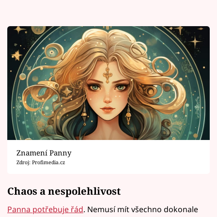
Znamení Panny
Zdroj: Profimedia.cz
Chaos a nespolehlivost
Panna potřebuje řád
. Nemusí mít všechno dokonale