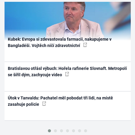
Kubek: Evropa si zdevastovala farmacii, nakupujeme v
Bangladéši. Vojtěch ničí zdravotnictví
Bratislavou otřásl výbuch: Hořela rafinerie Slovnaft. Metropolí
se šířil dým, zachycuje video
Útok v Tanvaldu: Pachatel měl pobodat tři lidi, na místě
zasahuje policie