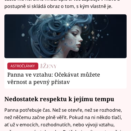
postupně si skládá obraz o tom, s kým vlastně je.
ASTROČLÁNKY
Panna ve vztahu: Očekávat můžete
věrnost a pevný přístav
Nedostatek respektu k jejímu tempu
Panna potřebuje čas. Než se otevře, než se rozhodne,
než něčemu začne plně věřit. Pokud na ni někdo tlačí,
ať už v emocích, rozhodnutích, nebo vývoji vztahu,