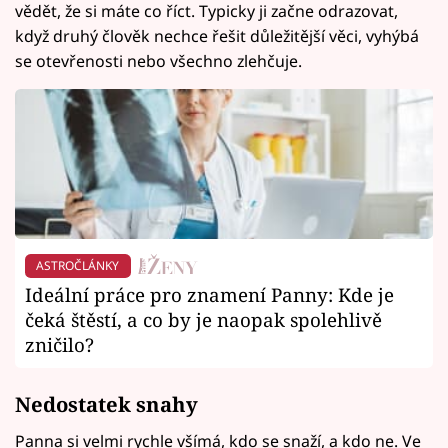
vědět, že si máte co říct. Typicky ji začne odrazovat,
když druhý člověk nechce řešit důležitější věci, vyhýbá
se otevřenosti nebo všechno zlehčuje.
ASTROČLÁNKY
Ideální práce pro znamení Panny: Kde je
čeká štěstí, a co by je naopak spolehlivě
zničilo?
Nedostatek snahy
Panna si velmi rychle všímá, kdo se snaží, a kdo ne. Ve