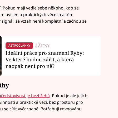
. Pokud mají vedle sebe někoho, kdo se
o mluví jen o praktických věcech a těm
 signál, že vztah není kompletní a začnou se
ASTROČLÁNKY
Ideální práce pro znamení Ryby:
Ve které budou zářit, a která
naopak není pro ně?
áhy
 představivost je bezbřehá
. Pokud je ale jejich
vinnosti a praktické věci, bez prostoru pro
 se cítit vyčerpaně. Potřebují rovnováhu