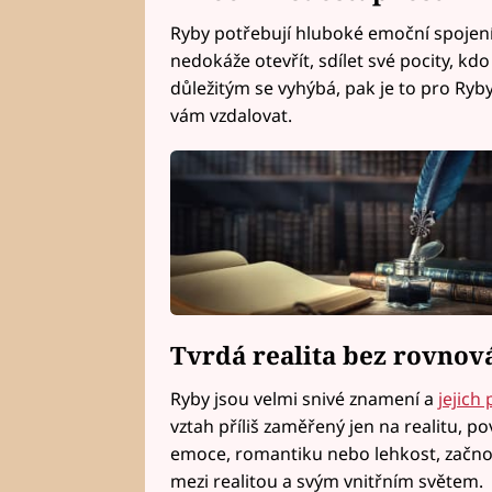
Ryby potřebují hluboké emoční spojení
nedokáže otevřít, sdílet své pocity, kd
důležitým se vyhýbá, pak je to pro Ryby
vám vzdalovat.
Tvrdá realita bez rovnov
Ryby jsou velmi snivé znamení a
jejich
vztah příliš zaměřený jen na realitu, po
emoce, romantiku nebo lehkost, začnou
mezi realitou a svým vnitřním světem.