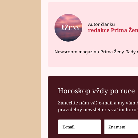
Autor článku
redakce Prima Že
Newsroom magazínu Prima Ženy. Tady n
Horoskop vždy po ruce
Zanechte nám váš e-mail a my vám 
pravidelný newsletter s vaším hor