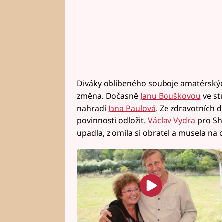
Diváky oblíbeného souboje amatérskýc
změna. Dočasně
Janu Bouškovou
ve st
nahradí
Jana Paulová
. Ze zdravotních 
povinnosti odložit.
Václav Vydra
pro Sh
upadla, zlomila si obratel a musela na 