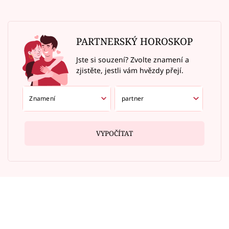
PARTNERSKÝ HOROSKOP
Jste si souzení? Zvolte znamení a
zjistěte, jestli vám hvězdy přejí.
VYPOČÍTAT