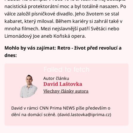
nacistická protektorátní moc a byl totálně nasazen. Po
válce založil písničkové divadlo. Jeho životem se stal
kabaret, který miloval. Během kariéry si zahrál také v
mnoha filmech. Mezi nejslavnější patří Světáci nebo
Limonádový Joe aneb Koňská opera.
Mohlo by vás zajímat: Retro - život před revolucí a
dnes:
Failed to fetch
Autor článku
David Laštovka
Všechny články autora
David v rámci CNN Prima NEWS píše především o
dění na domácí scéně. (david.lastovka@iprima.cz)