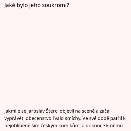
Jaké bylo jeho soukromí?
Jakmile se Jaroslav Štercl objevil na scéně a začal
vyprávět, obecenstvo řvalo smíchy. Ve své době patřil k
nejoblíbenějším českým komikům, a dokonce k němu