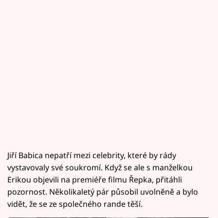
Jiří Babica nepatří mezi celebrity, které by rády
vystavovaly své soukromí. Když se ale s manželkou
Erikou objevili na premiéře filmu Řepka, přitáhli
pozornost. Několikaletý pár působil uvolněně a bylo
vidět, že se ze společného rande těší.