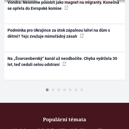
Vondra: Nesmíme působit jako magnet na migranty. Konečná
se opřela do Evropské komise
Podmínka pro Ukrajince za útok zápalnou lahví na dům s
dětmi? Tejc zvažuje mimořádný zásah
Na „Švarcenberský“ kanál už neodbočíte. Chyba vydržela 30
let, teď ceduli celou odstraní
Populární témata