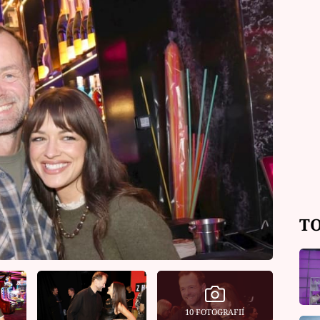
TO
10 FOTOGRAFIÍ