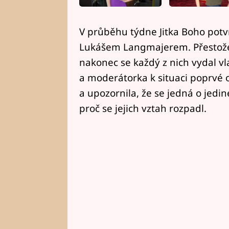
V průběhu týdne Jitka Boho potvr
Lukášem Langmajerem. Přestože s
nakonec se každý z nich vydal vl
a moderátorka k situaci poprvé ot
a upozornila, že se jedná o jedin
proč se jejich vztah rozpadl.