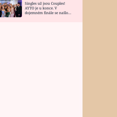
Singles už jsou Couples!
AYTO je u konce. V
dojemném finále se našlo
všech 10 Perfect Matchů