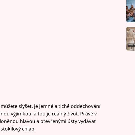
 můžete slyšet, je jemné a tiché oddechování
nou výjimkou, a tou je reálný život. Právě v
kloněnou hlavou a otevřenými ústy vydávat
 stokilový chlap.