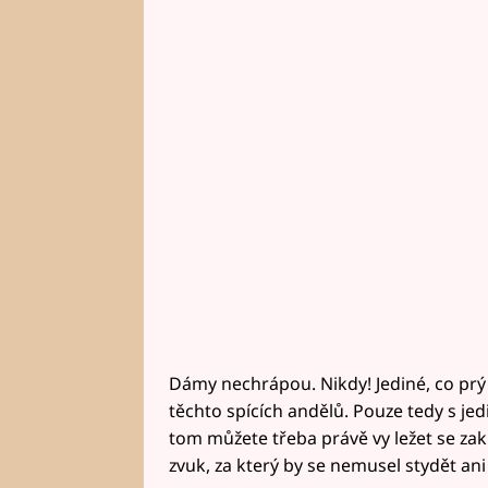
Dámy nechrápou. Nikdy! Jediné, co prý
těchto spících andělů. Pouze tedy s jedi
tom můžete třeba právě vy ležet se za
zvuk, za který by se nemusel stydět ani