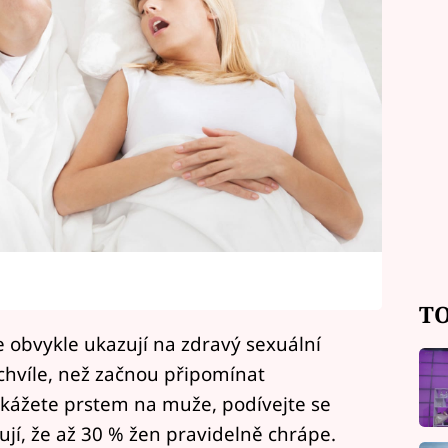
TO
ce obvykle ukazují na zdravý sexuální
chvíle, než začnou připomínat
ukážete prstem na muže, podívejte se
jí, že až 30 % žen pravidelně chrápe.