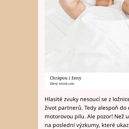
Chrápou i ženy
Zdroj: istock.com
Hlasité zvuky nesoucí se z ložni
život partnerů. Tedy alespoň do 
motorovou pilu. Ale pozor! Než 
na poslední výzkumy, které ukazu