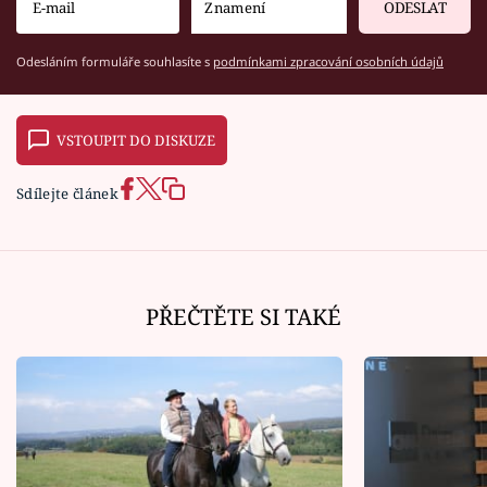
ODESLAT
Odesláním formuláře souhlasíte s
podmínkami zpracování osobních údajů
VSTOUPIT DO DISKUZE
Sdílejte článek
PŘEČTĚTE SI TAKÉ