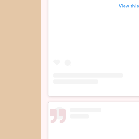
View thi