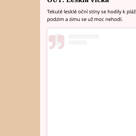
Tekuté lesklé oční stíny se hodily k pl
podzim a zimu se už moc nehodí.