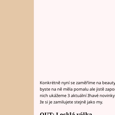
Konkrétně nyní se zaměříme na beauty tr
byste na ně měla pomalu ale jistě za
nich ukážeme 3 aktuální žhavé novinky v 
že si je zamilujete stejně jako my.
OUT: Lesklá víčka