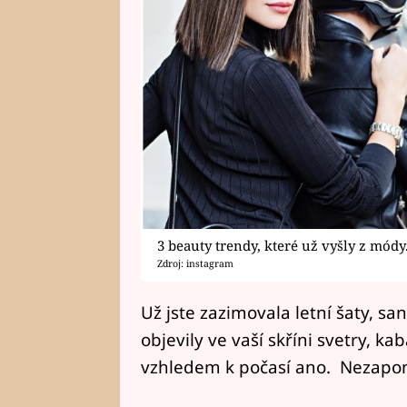
3 beauty trendy, které už vyšly z módy
Zdroj: instagram
Už jste zazimovala letní šaty, sa
objevily ve vaší skříni svetry, ka
vzhledem k počasí ano. Nezapom