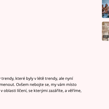
endy, které byly v létě trendy, ale nyní
pomenout. Ovšem nebojte se, my vám místo
oblasti líčení, se kterými zazáříte, a věříme,