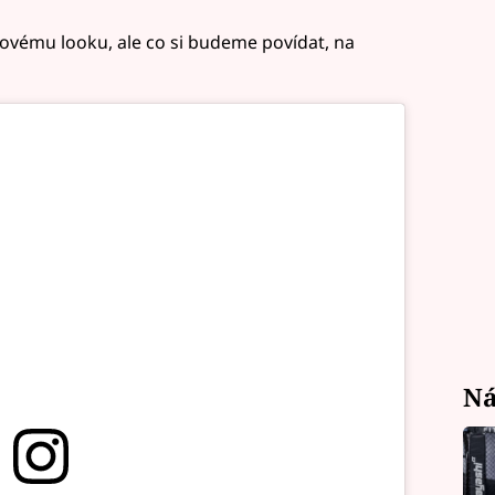
ážovému looku, ale co si budeme povídat, na
Ná