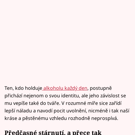
Ten, kdo holduje
alkoholu každý den
, postupně
přichází nejenom o svou identitu, ale jeho závislost se
mu vepíše také do tváře. V rozumné míře sice zařídí
lepší náladu a navodí pocit uvolnění, nicméně i tak naší
kráse a pěstěnému vzhledu rozhodně neprospívá.
Předčasné stárnutí, a přece tak