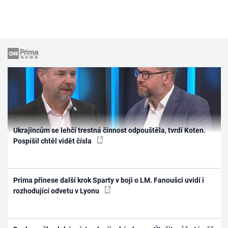
Ukrajincům se lehčí trestná činnost odpouštěla, tvrdí Koten.
Pospíšil chtěl vidět čísla
Prima přinese další krok Sparty v boji o LM. Fanoušci uvidí i
rozhodující odvetu v Lyonu