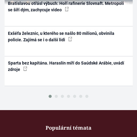
Bratislavou otřásl výbuch: Hoří rafinerie Slovnaft. Metropolí
se šíří dým, zachycuje video
Exšéfa železnic, u kterého se našlo 80 milionů, obvinila
policie. Zajímá se i o další lidi
Sparta bez kapitána. Haraslín míří do Saúdské Arábie, uvádí
zdroje
Populární témata