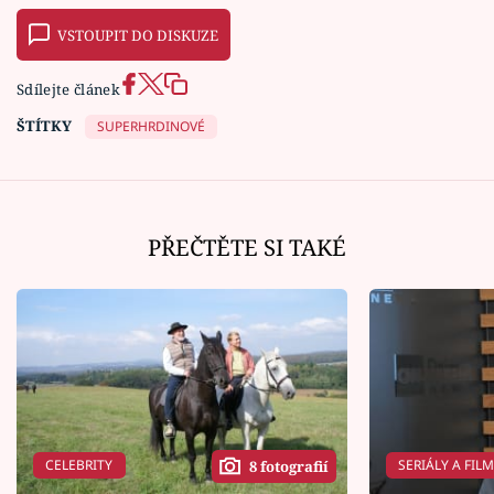
VSTOUPIT DO DISKUZE
Sdílejte článek
ŠTÍTKY
SUPERHRDINOVÉ
PŘEČTĚTE SI TAKÉ
CELEBRITY
SERIÁLY A FIL
8 fotografií