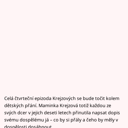
Celá čtvrteční epizoda Krejzových se bude točit kolem
dětských přání. Maminka Krejzová totiž každou ze
svých dcer v jejich deseti letech přinutila napsat dopis
svému dospělému já – co by si přály a čeho by měly v
dospělosti dosáhnout.