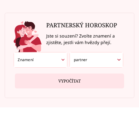
PARTNERSKÝ HOROSKOP
Jste si souzení? Zvolte znamení a
zjistěte, jestli vám hvězdy přejí.
VYPOČÍTAT