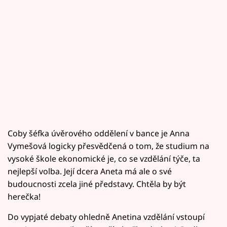
Coby šéfka úvěrového oddělení v bance je Anna
Vymešová logicky přesvědčená o tom, že studium na
vysoké škole ekonomické je, co se vzdělání týče, ta
nejlepší volba. Její dcera Aneta má ale o své
budoucnosti zcela jiné představy. Chtěla by být
herečka!
Do vypjaté debaty ohledně Anetina vzdělání vstoupí