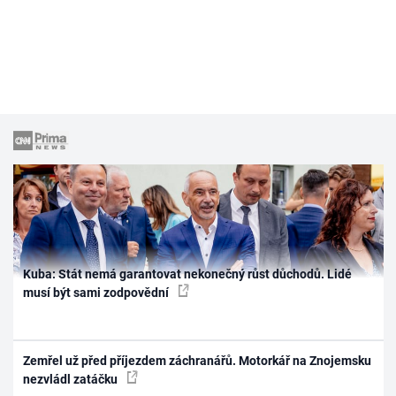
Kuba: Stát nemá garantovat nekonečný růst důchodů. Lidé
musí být sami zodpovědní
Zemřel už před příjezdem záchranářů. Motorkář na Znojemsku
nezvládl zatáčku