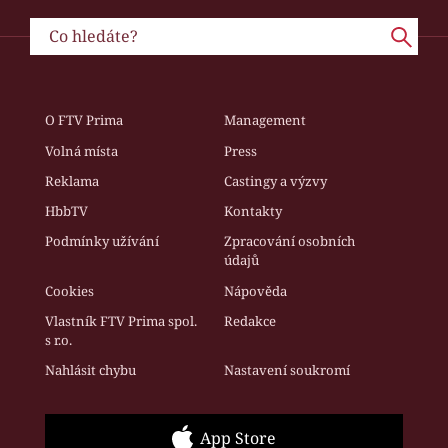
O FTV Prima
Management
Volná místa
Press
Reklama
Castingy a výzvy
HbbTV
Kontakty
Podmínky užívání
Zpracování osobních
údajů
Cookies
Nápověda
Vlastník FTV Prima spol.
Redakce
s r.o.
Nahlásit chybu
Nastavení soukromí
App Store