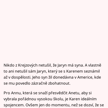
Nikdo z Krejzových netušil, že Jaryn má syna. A vlastně
to ani netušil sám Jaryn, který se s Karenem seznámil
až v dospělosti. Jeho syn žil donedávna v Americe, kde
se mu povedlo zázračně zbohatnout.
Pro Annu, která se snaží přesvědčit Anetu, aby si
vybrala pořádnou vysokou školu, je Karen ideálním
spojencem. Ovšem jen do momentu, než se dozví, že se