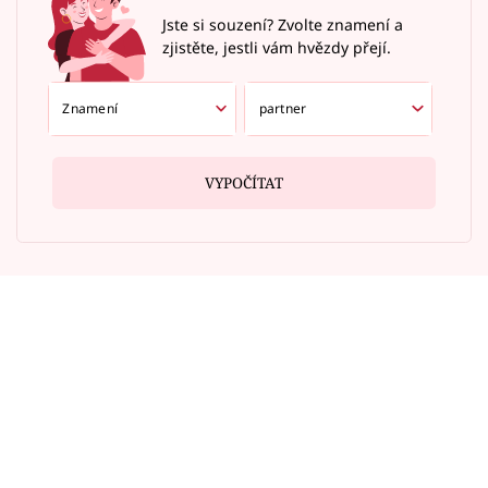
Jste si souzení? Zvolte znamení a
zjistěte, jestli vám hvězdy přejí.
VYPOČÍTAT