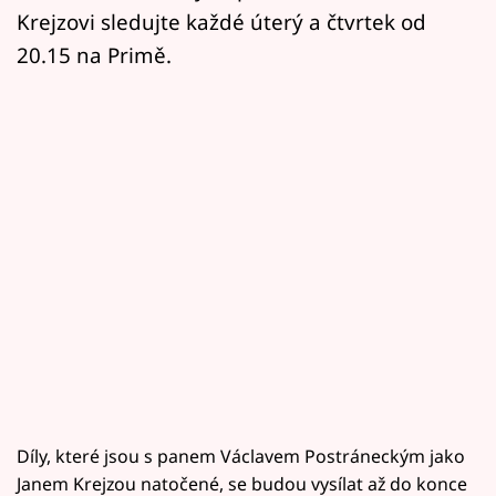
Krejzovi sledujte každé úterý a čtvrtek od
20.15 na Primě.
Díly, které jsou s panem Václavem Postráneckým jako
Janem Krejzou natočené, se budou vysílat až do konce