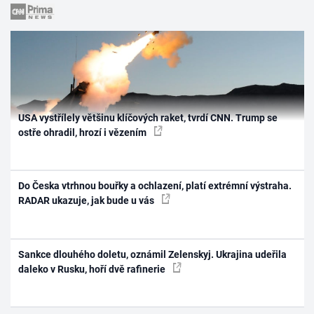
USA vystřílely většinu klíčových raket, tvrdí CNN. Trump se
ostře ohradil, hrozí i vězením
Do Česka vtrhnou bouřky a ochlazení, platí extrémní výstraha.
RADAR ukazuje, jak bude u vás
Sankce dlouhého doletu, oznámil Zelenskyj. Ukrajina udeřila
daleko v Rusku, hoří dvě rafinerie