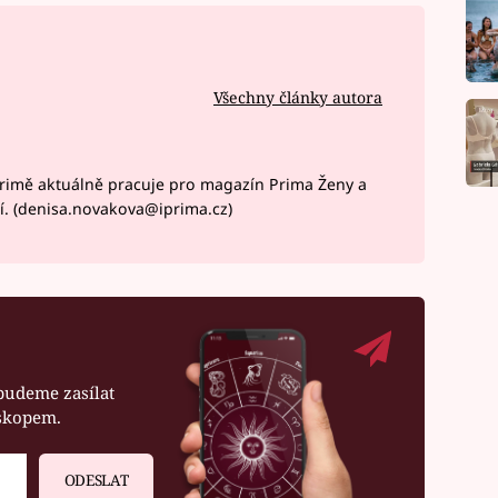
Všechny články autora
rimě aktuálně pracuje pro magazín Prima Ženy a
í. (denisa.novakova@iprima.cz)
budeme zasílat
oskopem.
ODESLAT