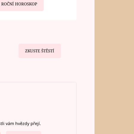
ROČNÍ HOROSKOP
ZKUSTE ŠTĚSTÍ
stli vám hvězdy přejí.