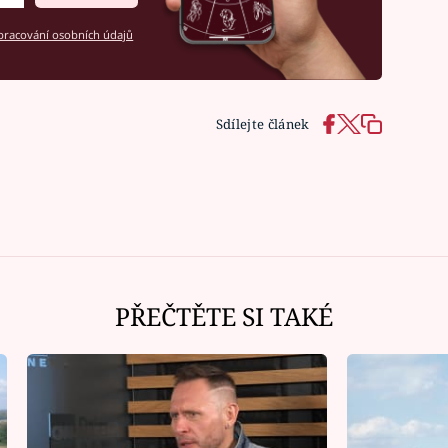
racování osobních údajů
Sdílejte článek
PŘEČTĚTE SI TAKÉ
Ná