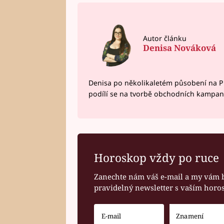
Autor článku
Denisa Nováková
Denisa po několikaletém působení na P
podílí se na tvorbě obchodních kampan
Horoskop vždy po ruce
Zanechte nám váš e-mail a my vám 
pravidelný newsletter s vaším hor