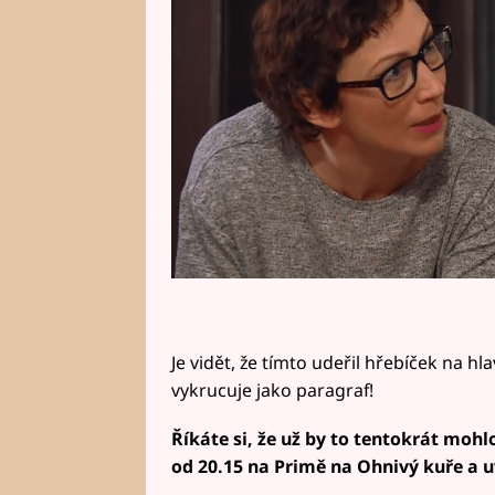
Je vidět, že tímto udeřil hřebíček na h
vykrucuje jako paragraf!
Říkáte si, že už by to tentokrát mohlo
od 20.15 na Primě na Ohnivý kuře a u