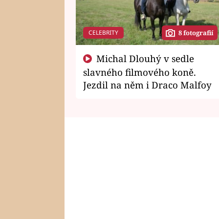
CELEBRITY
8 fotografií
Michal Dlouhý v sedle
slavného filmového koně.
Jezdil na něm i Draco Malfoy