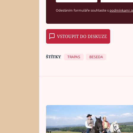
Odesláním formuláře souhlasíte s
podmínkami zp
VSTOUPIT DO DISKUZE
ŠTÍTKY
TRAPAS
BESEDA