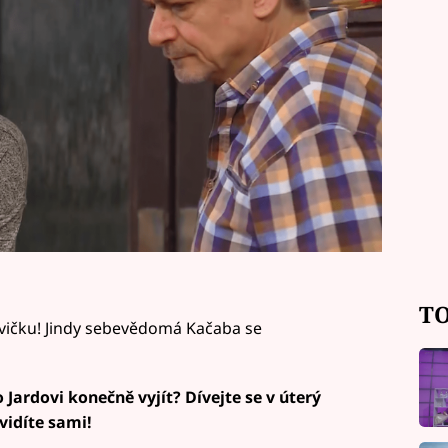
TO
lavičku! Jindy sebevědomá Kačaba se
 Jardovi konečně vyjít? Dívejte se v úterý
vidíte sami!