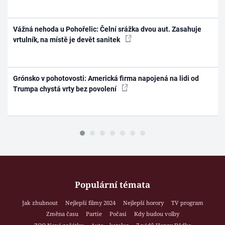
Vážná nehoda u Pohořelic: Čelní srážka dvou aut. Zasahuje
vrtulník, na místě je devět sanitek
Grónsko v pohotovosti: Americká firma napojená na lidi od
Trumpa chystá vrty bez povolení
Populární témata
Jak zhubnout
Nejlepší filmy 2024
Nejlepší horory
TV program
Změna času
Partie
Počasí
Kdy budou volby