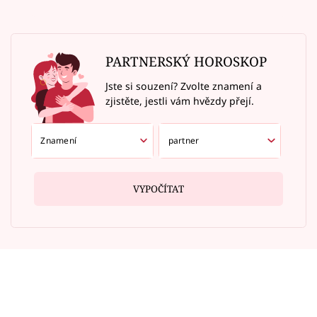
PARTNERSKÝ HOROSKOP
Jste si souzení? Zvolte znamení a
zjistěte, jestli vám hvězdy přejí.
VYPOČÍTAT