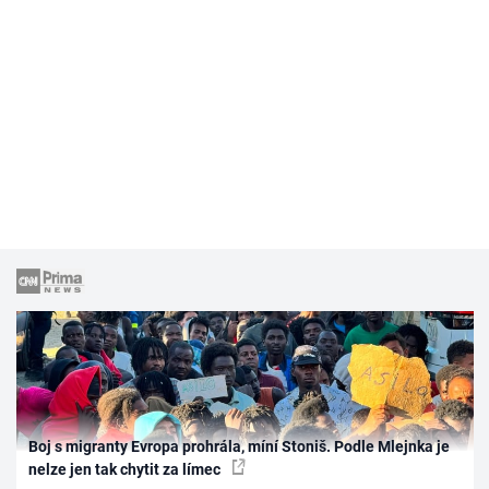
Boj s migranty Evropa prohrála, míní Stoniš. Podle Mlejnka je
nelze jen tak chytit za límec