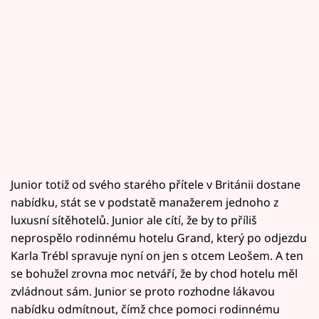
Junior totiž od svého starého přítele v Británii dostane
nabídku, stát se v podstatě manažerem jednoho z
luxusní sítěhotelů. Junior ale cítí, že by to příliš
neprospělo rodinnému hotelu Grand, který po odjezdu
Karla Trébl spravuje nyní on jen s otcem Leošem. A ten
se bohužel zrovna moc netváří, že by chod hotelu měl
zvládnout sám. Junior se proto rozhodne lákavou
nabídku odmítnout, čímž chce pomoci rodinnému