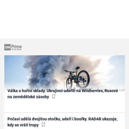
Válka o hořící sklady. Ukrajinci udeřili na Wildberries, Rusové
na zemědělské zásoby
Počasí udělá dvojitou otočku, udeří i bouřky. RADAR ukazuje,
kdy se vrátí tropy