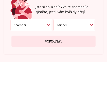
Jste si souzení? Zvolte znamení a
zjistěte, jestli vám hvězdy přejí.
VYPOČÍTAT