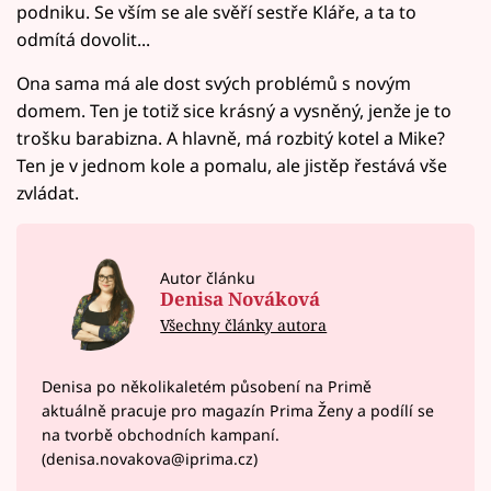
podniku. Se vším se ale svěří sestře Kláře, a ta to
odmítá dovolit...
Ona sama má ale dost svých problémů s novým
domem. Ten je totiž sice krásný a vysněný, jenže je to
trošku barabizna. A hlavně, má rozbitý kotel a Mike?
Ten je v jednom kole a pomalu, ale jistěp řestává vše
zvládat.
Autor článku
Denisa Nováková
Všechny články autora
Denisa po několikaletém působení na Primě
aktuálně pracuje pro magazín Prima Ženy a podílí se
na tvorbě obchodních kampaní.
(denisa.novakova@iprima.cz)