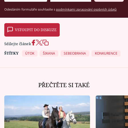
Odesláním formuláře souhlasíte s
podmínkami zpracování osobních údajů
VSTOUPIT DO DISKUZE
Sdílejte článek
ŠTÍTKY
ÚTOK
ŠIKANA
SEBEOBRANA
KONKURENCE
PŘEČTĚTE SI TAKÉ