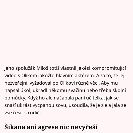
Jeho spolužák Miloš totiž vlastnil jakési kompromitující
video s Olíkem jakožto hlavním aktérem. A za to, že jej
nezveřejní, vyžadoval po Olíkovi různé věci. Aby mu
napsal úkol, ukradl někomu svačinu nebo třeba školní
pomůcky. Když ho ale načapala paní učitelka, jak se
snaží ukrást vycpanou sovu, usoudila, že je zle a jala se
vše řešit s rodiči.
Šikana ani agrese nic nevyřeší