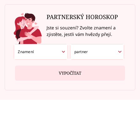
PARTNERSKÝ HOROSKOP
Jste si souzení? Zvolte znamení a
zjistěte, jestli vám hvězdy přejí.
VYPOČÍTAT