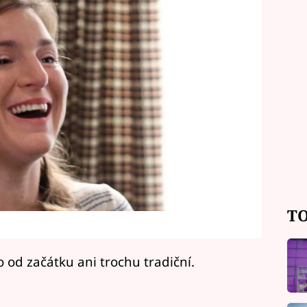
TO
od začátku ani trochu tradiční.