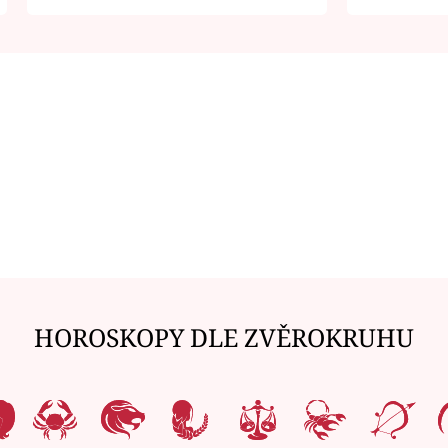
zemřít
je v nemil
HOROSKOPY DLE ZVĚROKRUHU