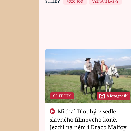
ŠTÍTKY
ROZCHOD
VYZNÁNÍ LÁSKY
CELEBRITY
8 fotografií
Michal Dlouhý v sedle
slavného filmového koně.
Jezdil na něm i Draco Malfoy