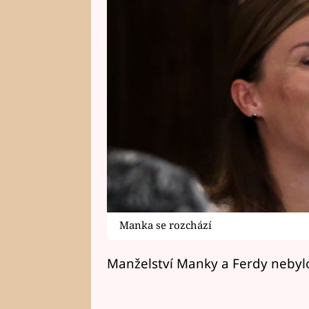
Manka se rozchází
Manželství Manky a Ferdy nebylo 