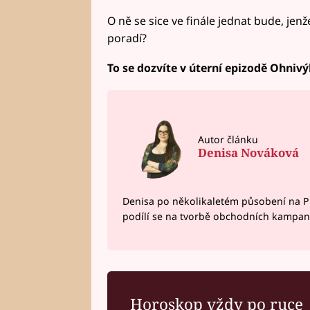
O ně se sice ve finále jednat bude, jen
poradí?
To se dozvíte v úterní epizodě Ohnivý
Autor článku
Denisa Nováková
Denisa po několikaletém působení na P
podílí se na tvorbě obchodních kampan
Horoskop vždy po ruce