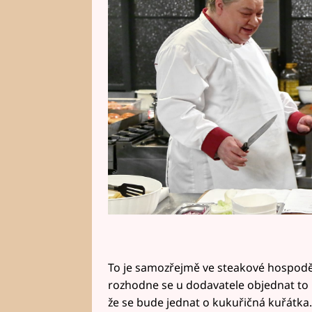
masa na steaky.
To je samozřejmě ve steakové hospodě
rozhodne se u dodavatele objednat to ne
že se bude jednat o kukuřičná kuřátka.