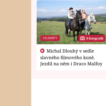
CELEBRITY
8 fotografií
Michal Dlouhý v sedle
slavného filmového koně.
Jezdil na něm i Draco Malfoy