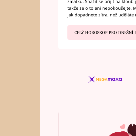
zmatku. Snažit se přijít na klou
takže se o to ani nepokoušejte. M
jak dopadnete zítra, než uděláte 
CELÝ HOROSKOP PRO DNEŠNÍ 