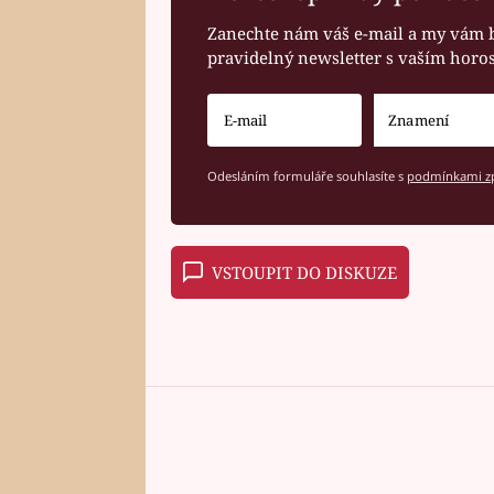
Zanechte nám váš e-mail a my vám 
pravidelný newsletter s vaším hor
Odesláním formuláře souhlasíte s
podmínkami zp
VSTOUPIT DO DISKUZE