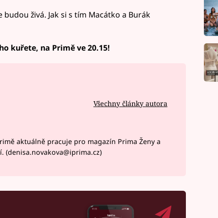
že budou živá. Jak si s tím Macátko a Burák
ho kuřete, na Primě ve 20.15!
Všechny články autora
rimě aktuálně pracuje pro magazín Prima Ženy a
í. (denisa.novakova@iprima.cz)