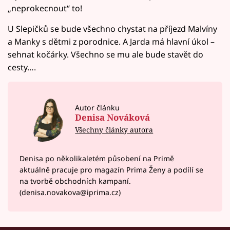
„neprokecnout“ to!
U Slepičků se bude všechno chystat na příjezd Malvíny
a Manky s dětmi z porodnice. A Jarda má hlavní úkol –
sehnat kočárky. Všechno se mu ale bude stavět do
cesty….
Autor článku
Denisa Nováková
Všechny články autora
Denisa po několikaletém působení na Primě
aktuálně pracuje pro magazín Prima Ženy a podílí se
na tvorbě obchodních kampaní.
(denisa.novakova@iprima.cz)