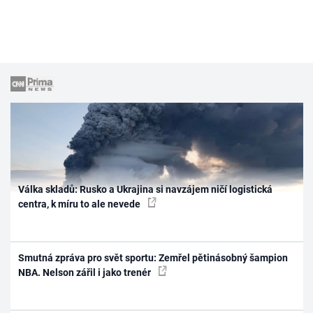
Válka skladů: Rusko a Ukrajina si navzájem ničí logistická
centra, k míru to ale nevede
Smutná zpráva pro svět sportu: Zemřel pětinásobný šampion
NBA. Nelson zářil i jako trenér