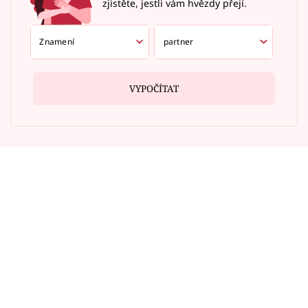
zjistěte, jestli vám hvězdy přejí.
VYPOČÍTAT