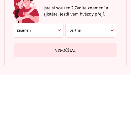
Jste si souzení? Zvolte znamení a
zjistěte, jestli vám hvězdy přejí.
VYPOČÍTAT