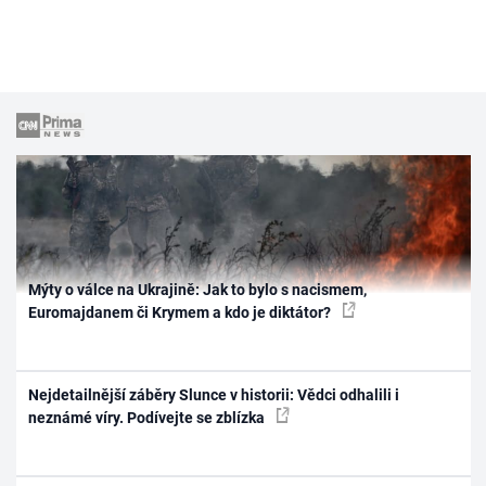
Mýty o válce na Ukrajině: Jak to bylo s nacismem,
Euromajdanem či Krymem a kdo je diktátor?
Nejdetailnější záběry Slunce v historii: Vědci odhalili i
neznámé víry. Podívejte se zblízka