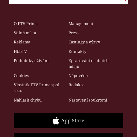
O FTV Prima
Management
Volná místa
Press
Reklama
Castingy a výzvy
HbbTV
Kontakty
Podmínky užívání
Zpracování osobních
údajů
Cookies
Nápověda
Vlastník FTV Prima spol.
Redakce
s r.o.
Nahlásit chybu
Nastavení soukromí
App Store