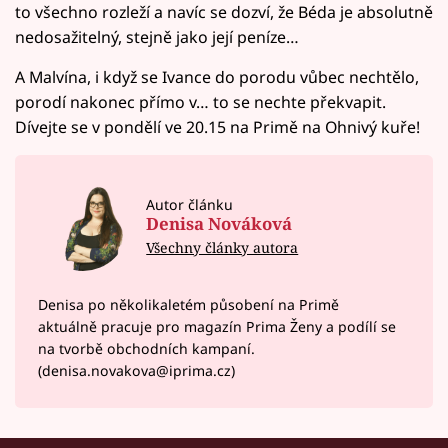
to všechno rozleží a navíc se dozví, že Béda je absolutně
nedosažitelný, stejně jako její peníze…
A Malvína, i když se Ivance do porodu vůbec nechtělo,
porodí nakonec přímo v… to se nechte překvapit.
Dívejte se v pondělí ve 20.15 na Primě na Ohnivý kuře!
Autor článku
Denisa Nováková
Všechny články autora
Denisa po několikaletém působení na Primě
aktuálně pracuje pro magazín Prima Ženy a podílí se
na tvorbě obchodních kampaní.
(denisa.novakova@iprima.cz)