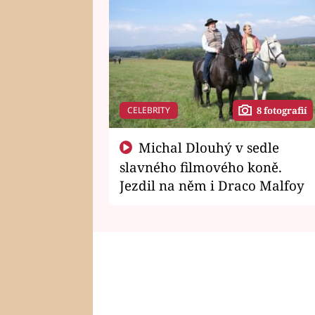
CELEBRITY
8 fotografií
Michal Dlouhý v sedle
slavného filmového koně.
Jezdil na něm i Draco Malfoy