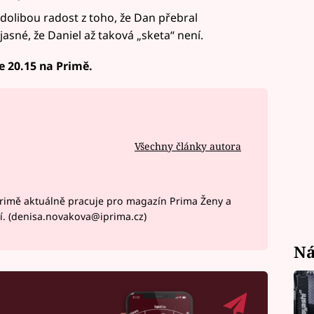
olibou radost z toho, že Dan přebral
jasné, že Daniel až taková „sketa“ není.
e 20.15 na Primě.
Všechny články autora
rimě aktuálně pracuje pro magazín Prima Ženy a
í. (denisa.novakova@iprima.cz)
Ná