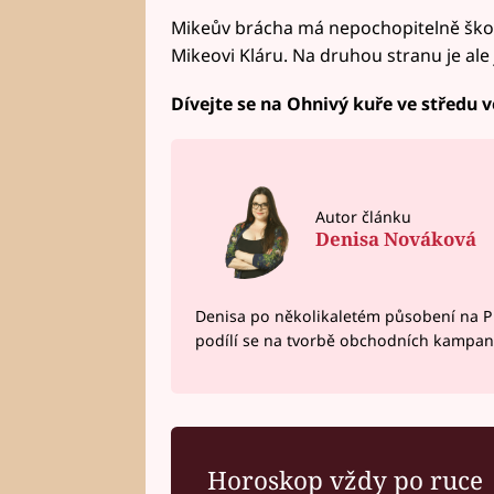
Mikeův brácha má nepochopitelně škod
Mikeovi Kláru. Na druhou stranu je ale 
Dívejte se na Ohnivý kuře ve středu v
Autor článku
Denisa Nováková
Denisa po několikaletém působení na P
podílí se na tvorbě obchodních kampan
Horoskop vždy po ruce