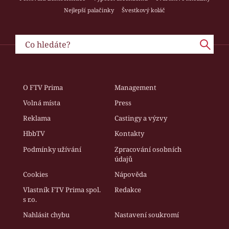
Nejlepší palačinky
Švestkový koláč
O FTV Prima
Management
Volná místa
Press
Reklama
Castingy a výzvy
HbbTV
Kontakty
Podmínky užívání
Zpracování osobních
údajů
Cookies
Nápověda
Vlastník FTV Prima spol.
Redakce
s r.o.
Nahlásit chybu
Nastavení soukromí