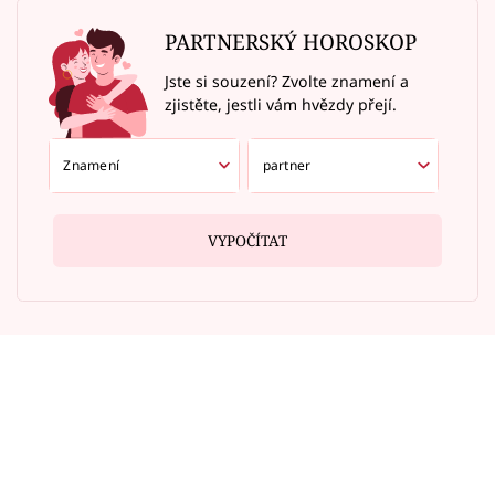
PARTNERSKÝ HOROSKOP
Jste si souzení? Zvolte znamení a
zjistěte, jestli vám hvězdy přejí.
VYPOČÍTAT