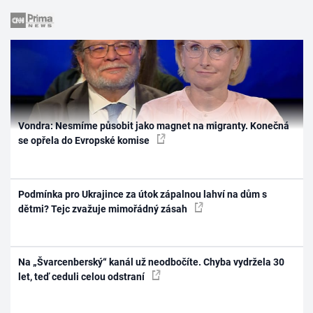
Vondra: Nesmíme působit jako magnet na migranty. Konečná
se opřela do Evropské komise
Podmínka pro Ukrajince za útok zápalnou lahví na dům s
dětmi? Tejc zvažuje mimořádný zásah
Na „Švarcenberský“ kanál už neodbočíte. Chyba vydržela 30
let, teď ceduli celou odstraní