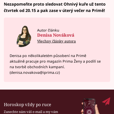
Nezapomeňte proto sledovat Ohnivý kuře už tento
čtvrtek od 20.15 a pak zase v úterý večer na Primě!
Autor článku
Denisa Nováková
Všechny články autora
Denisa po několikaletém působení na Primě
aktuálně pracuje pro magazín Prima Ženy a podílí se
na tvorbě obchodních kampaní.
(denisa.novakova@iprima.cz)
Horoskop vždy po ruce
Zanechte nám váš e-mail a my vám