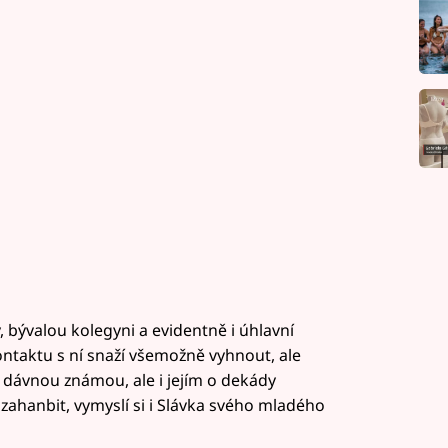
bývalou kolegyni a evidentně i úhlavní
ontaktu s ní snaží všemožně vyhnout, ale
 dávnou známou, ale i jejím o dekády
ahanbit, vymyslí si i Slávka svého mladého