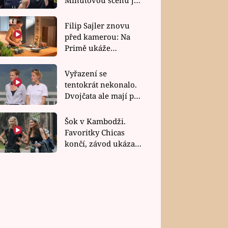
bez dubla
Filip Sajler znovu
před kamerou: Na
Primě ukáže
poctivou kuchyni i
rychlé recepty
Vyřazení se
tentokrát nekonalo.
Dvojčata ale mají po
uzavření třetí etapy
závodu nůž na krku
Šok v Kambodži.
Favoritky Chicas
končí, závod ukázal
svou nejtvrdší tvář