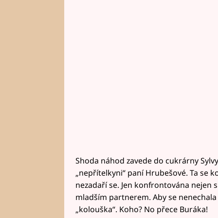
Shoda náhod zavede do cukrárny Sylvy, 
„nepřítelkyni“ paní Hrubešové. Ta se k
nezadaří se. Jen konfrontována nejen s
mladším partnerem. Aby se nenechala z
„kolouška“. Koho? No přece Buráka!