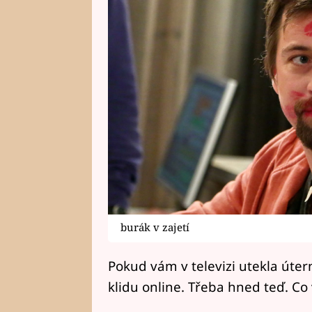
burák v zajetí
Pokud vám v televizi utekla útern
klidu online. Třeba hned teď. Co 