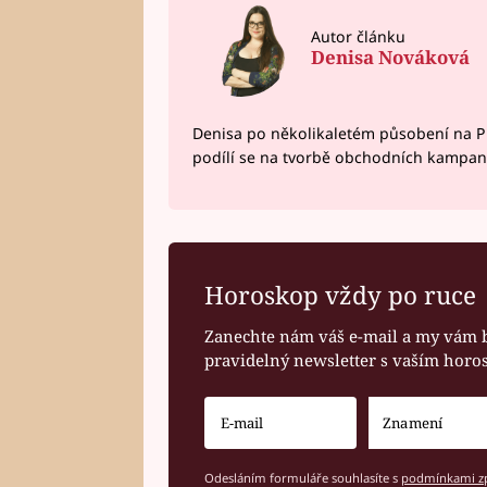
Autor článku
Denisa Nováková
Denisa po několikaletém působení na P
podílí se na tvorbě obchodních kampan
Horoskop vždy po ruce
Zanechte nám váš e-mail a my vám 
pravidelný newsletter s vaším hor
Odesláním formuláře souhlasíte s
podmínkami zp