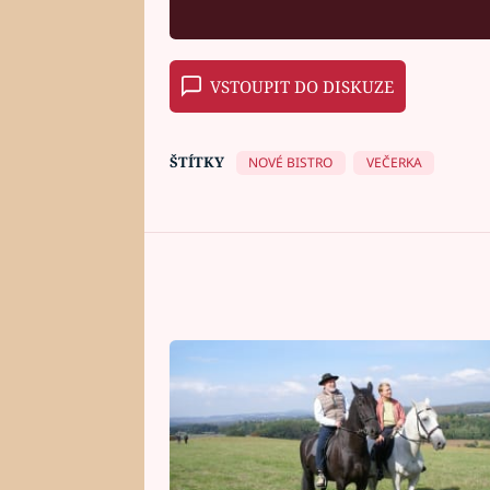
VSTOUPIT DO DISKUZE
ŠTÍTKY
NOVÉ BISTRO
VEČERKA