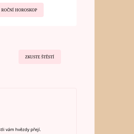
ROČNÍ HOROSKOP
ZKUSTE ŠTĚSTÍ
stli vám hvězdy přejí.