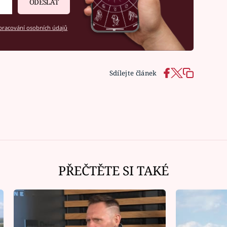
ODESLAT
racování osobních údajů
Sdílejte článek
PŘEČTĚTE SI TAKÉ
Ná