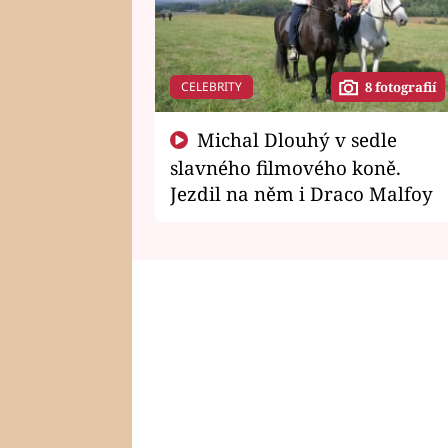
CELEBRITY
8 fotografií
Michal Dlouhý v sedle
slavného filmového koně.
Jezdil na něm i Draco Malfoy