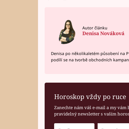
Autor článku
Denisa Nováková
Denisa po několikaletém působení na P
podílí se na tvorbě obchodních kampan
Horoskop vždy po ruce
Zanechte nám váš e-mail a my vám 
pravidelný newsletter s vaším hor