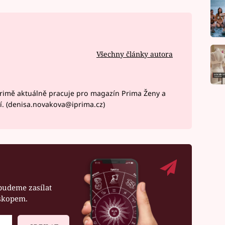
Všechny články autora
rimě aktuálně pracuje pro magazín Prima Ženy a
í. (denisa.novakova@iprima.cz)
budeme zasílat
oskopem.