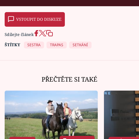
VSTOUPIT DO DISKUZE
Sdílejte článek
ŠTÍTKY
SESTRA
TRAPAS
SETKÁNÍ
PŘEČTĚTE SI TAKÉ