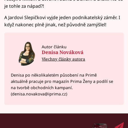
je tohle za nápad?!
A Jardovi Slepičkovi vyjde jeden podnikatelský záměr. I
když nakonec plně jinak, než původně zamýšlel!
Autor článku
Denisa Nováková
Všechny články autora
Denisa po několikaletém působení na Primě
aktuálně pracuje pro magazín Prima Ženy a podílí se
na tvorbě obchodních kampaní.
(denisa.novakova@iprima.cz)