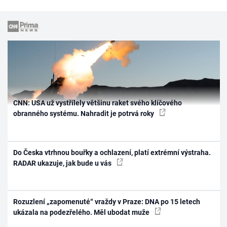
CNN: USA už vystřílely většinu raket svého klíčového
obranného systému. Nahradit je potrvá roky
Do Česka vtrhnou bouřky a ochlazení, platí extrémní výstraha.
RADAR ukazuje, jak bude u vás
Rozuzlení „zapomenuté“ vraždy v Praze: DNA po 15 letech
ukázala na podezřelého. Měl ubodat muže