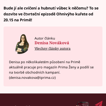
Bude jí ale cvičení a hubnutí vůbec k něčemu? To se
dozvíte ve čtvrteční epizodě Ohnivýho kuřete od
20.15 na Primě!
Autor článku
Denisa Nováková
Všechny články autora
Denisa po několikaletém působení na Primě
aktuálně pracuje pro magazín Prima Ženy a podílí se
na tvorbě obchodních kampaní.
(denisa.novakova@iprima.cz)