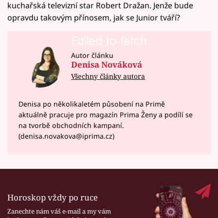
kuchařská televizní star Robert Dražan. Jenže bude
opravdu takovým přínosem, jak se Junior tváří?
Failed to fetch
Autor článku
Denisa Nováková
Všechny články autora
Denisa po několikaletém působení na Primě
aktuálně pracuje pro magazín Prima Ženy a podílí se
na tvorbě obchodních kampaní.
(denisa.novakova@iprima.cz)
Horoskop vždy po ruce
Zanechte nám váš e-mail a my vám