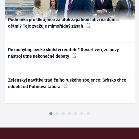
Podmínka pro Ukrajince za útok zápalnou lahví na dům s
dětmi? Tejc zvažuje mimořádný zásah
Rozpohybují české školství ředitelé? Resort věří, že nový
nástroj utne nekonečné debaty
Zelenskyj navštíví tradičního ruského spojence: Srbsko chce
oddělit od Putinova tábora