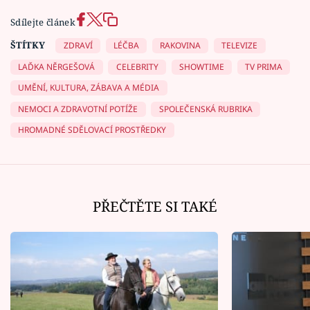
Sdílejte článek
ŠTÍTKY
ZDRAVÍ
LÉČBA
RAKOVINA
TELEVIZE
LAĎKA NĚRGEŠOVÁ
CELEBRITY
SHOWTIME
TV PRIMA
UMĚNÍ, KULTURA, ZÁBAVA A MÉDIA
NEMOCI A ZDRAVOTNÍ POTÍŽE
SPOLEČENSKÁ RUBRIKA
HROMADNÉ SDĚLOVACÍ PROSTŘEDKY
PŘEČTĚTE SI TAKÉ