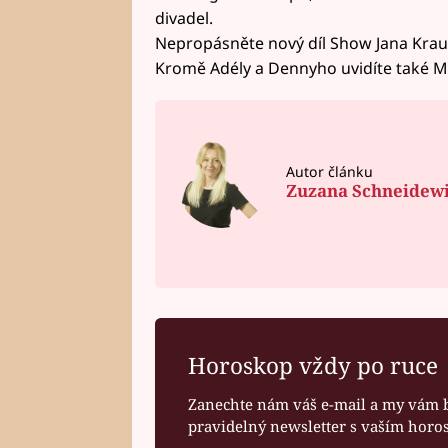
divadel.
Nepropásněte nový díl Show Jana Krause
Kromě Adély a Dennyho uvidíte také M
Autor článku
Zuzana Schneidew
Horoskop vždy po ruce
Zanechte nám váš e-mail a my vám 
pravidelný newsletter s vaším hor