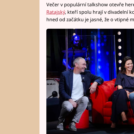
Večer v populární talkshow otevře her
Ratajský
, kteří spolu hrají v divadelní 
hned od začátku je jasné, že o vtipn