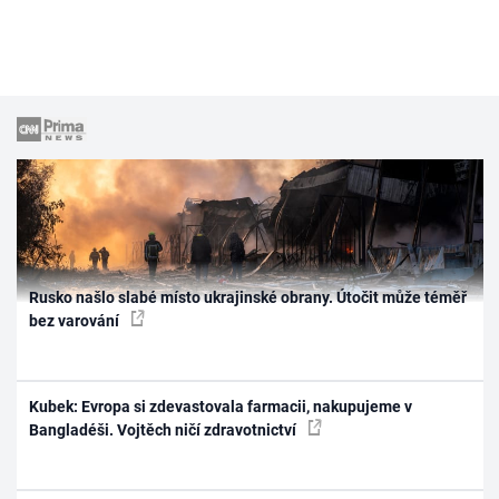
Rusko našlo slabé místo ukrajinské obrany. Útočit může téměř
bez varování
Kubek: Evropa si zdevastovala farmacii, nakupujeme v
Bangladéši. Vojtěch ničí zdravotnictví