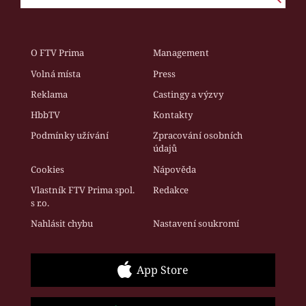
O FTV Prima
Management
Volná místa
Press
Reklama
Castingy a výzvy
HbbTV
Kontakty
Podmínky užívání
Zpracování osobních
údajů
Cookies
Nápověda
Vlastník FTV Prima spol.
Redakce
s r.o.
Nahlásit chybu
Nastavení soukromí
App Store