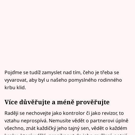
Pojďme se tudíž zamyslet nad tím, čeho je třeba se
vyvarovat, aby byl u našeho pomyslného rodinného
krbu klid.
Více důvěřujte a méně prověřujte
Raději se nechovejte jako kontrolor či jako revizor, to
vztahu neprospívá. Nemusíte vědět o partnerovi úplně
všechno, znát každičký jeho tajný sen, vědět o každém