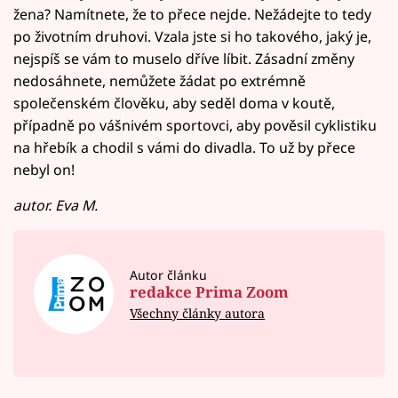
žena? Namítnete, že to přece nejde. Nežádejte to tedy
po životním druhovi. Vzala jste si ho takového, jaký je,
nejspíš se vám to muselo dříve líbit. Zásadní změny
nedosáhnete, nemůžete žádat po extrémně
společenském člověku, aby seděl doma v koutě,
případně po vášnivém sportovci, aby pověsil cyklistiku
na hřebík a chodil s vámi do divadla. To už by přece
nebyl on!
autor. Eva M.
Autor článku
redakce Prima Zoom
Všechny články autora