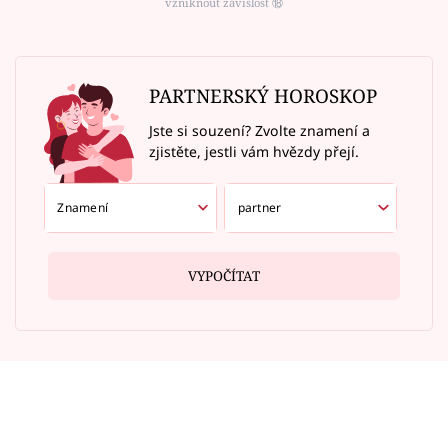
vzniknout závislost ⑱
PARTNERSKÝ HOROSKOP
Jste si souzení? Zvolte znamení a
zjistěte, jestli vám hvězdy přejí.
VYPOČÍTAT