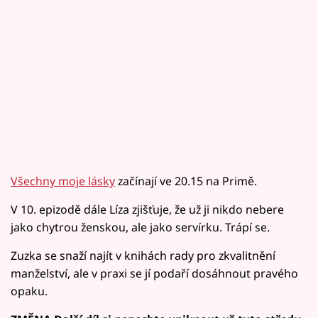
Všechny moje lásky
začínají ve 20.15 na Primě.
V 10. epizodě dále Líza zjišťuje, že už ji nikdo nebere
jako chytrou ženskou, ale jako servírku. Trápí se.
Zuzka se snaží najít v knihách rady pro zkvalitnění
manželství, ale v praxi se jí podaří dosáhnout pravého
opaku.