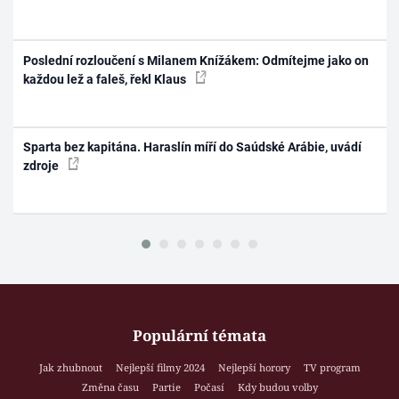
Poslední rozloučení s Milanem Knížákem: Odmítejme jako on
každou lež a faleš, řekl Klaus
Sparta bez kapitána. Haraslín míří do Saúdské Arábie, uvádí
zdroje
Populární témata
Jak zhubnout
Nejlepší filmy 2024
Nejlepší horory
TV program
Změna času
Partie
Počasí
Kdy budou volby