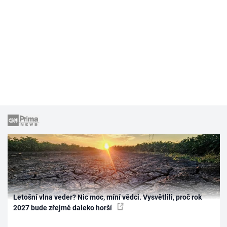
Letošní vlna veder? Nic moc, míní vědci. Vysvětlili, proč rok
2027 bude zřejmě daleko horší