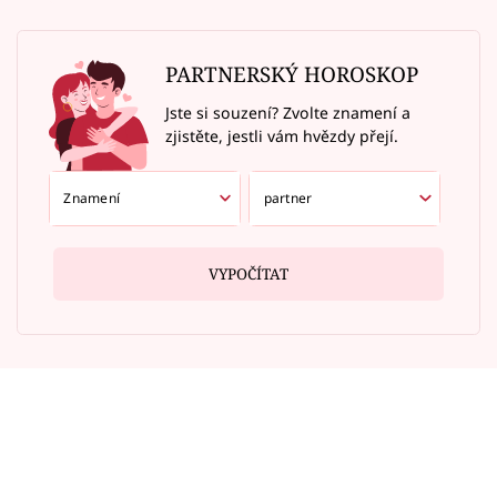
PARTNERSKÝ HOROSKOP
Jste si souzení? Zvolte znamení a
zjistěte, jestli vám hvězdy přejí.
VYPOČÍTAT